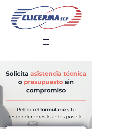
Solicita
asistencia técnica
o
presupuesto
sin
compromiso
Rellena el
formulario
y te
responderemos lo antes posible.