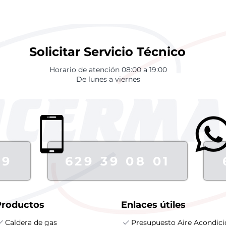
Solicitar Servicio Técnico
Horario de atención 08:00 a 19:00
De lunes a viernes
79
629 39 08 01
Productos
Enlaces útiles
Caldera de gas
Presupuesto Aire Acondic