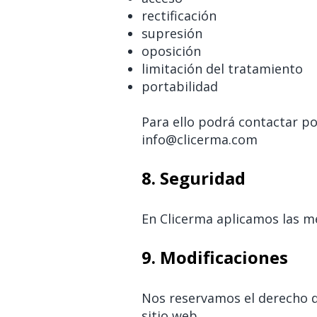
rectificación
supresión
oposición
limitación del tratamiento
portabilidad
Para ello podrá contactar po
info@clicerma.com
8. Seguridad
En Clicerma aplicamos las me
9. Modificaciones
Nos reservamos el derecho de
sitio web.