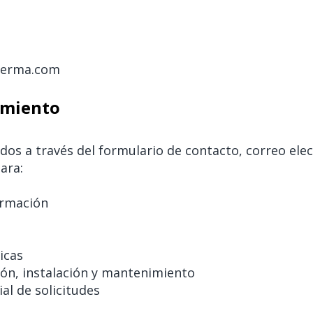
icerma.com
tamiento
ados a través del formulario de contacto, correo elec
ara:
ormación
icas
ión, instalación y mantenimiento
al de solicitudes