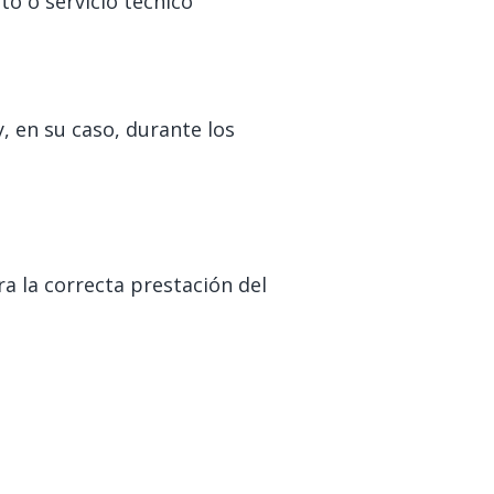
o o servicio técnico
, en su caso, durante los
a la correcta prestación del