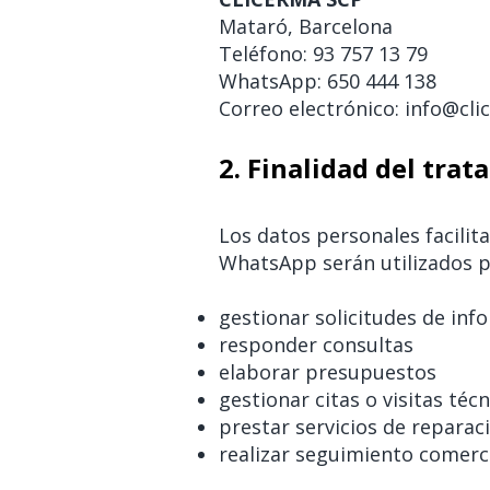
Mataró, Barcelona
Teléfono: 93 757 13 79
WhatsApp: 650 444 138
Correo electrónico: info@cl
2. Finalidad del tra
Los datos personales facilit
WhatsApp serán utilizados p
gestionar solicitudes de inf
responder consultas
elaborar presupuestos
gestionar citas o visitas técn
prestar servicios de reparac
realizar seguimiento comerci