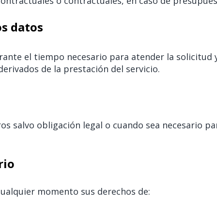
ontractuales o contractuales, en caso de presupuest
os datos
ante el tiempo necesario para atender la solicitud y
erivados de la prestación del servicio.
os salvo obligación legal o cuando sea necesario par
rio
 cualquier momento sus derechos de: