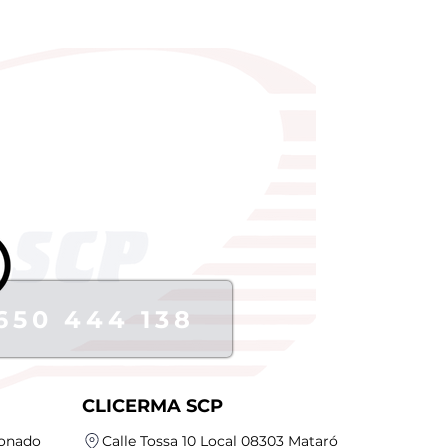
650 444 138
CLICERMA SCP
ionado
Calle Tossa 10 Local 08303 Mataró