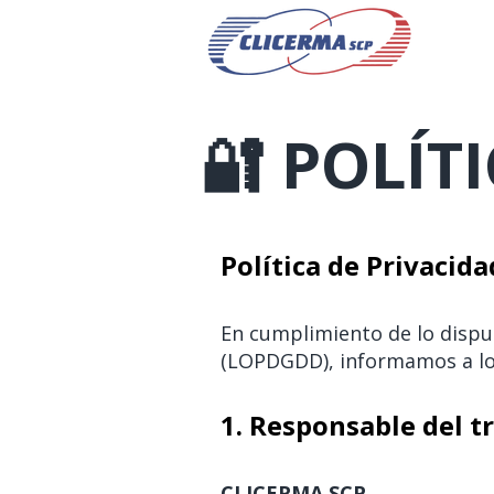
🔐 POLÍT
Política de Privacida
En cumplimiento de lo dispu
(LOPDGDD), informamos a los
1. Responsable del 
CLICERMA SCP