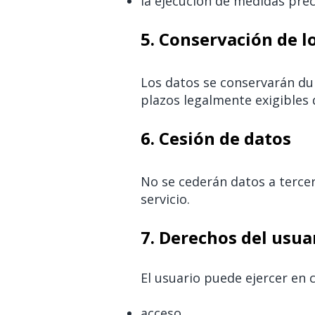
la ejecución de medidas prec
5. Conservación de l
Los datos se conservarán dur
plazos legalmente exigibles d
6. Cesión de datos
No se cederán datos a tercer
servicio.
7. Derechos del usua
El usuario puede ejercer en
acceso