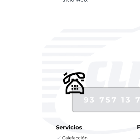
93 757 13 
Servicios
Calefacción