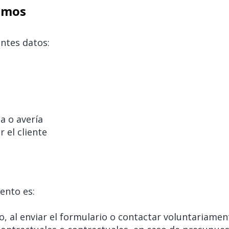
lamos
ntes datos:
a o avería
r el cliente
ento es:
o, al enviar el formulario o contactar voluntariamen